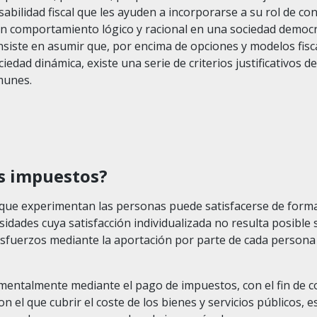
abilidad fiscal que les ayuden a incorporarse a su rol de c
 un comportamiento lógico y racional en una sociedad democr
onsiste en asumir que, por encima de opciones y modelos fis
edad dinámica, existe una serie de criterios justificativos de 
munes.
os impuestos?
que experimentan las personas puede satisfacerse de forma 
idades cuya satisfacción individualizada no resulta posible 
esfuerzos mediante la aportación por parte de cada persona
mentalmente mediante el pago de impuestos, con el fin de c
l que cubrir el coste de los bienes y servicios públicos, es 