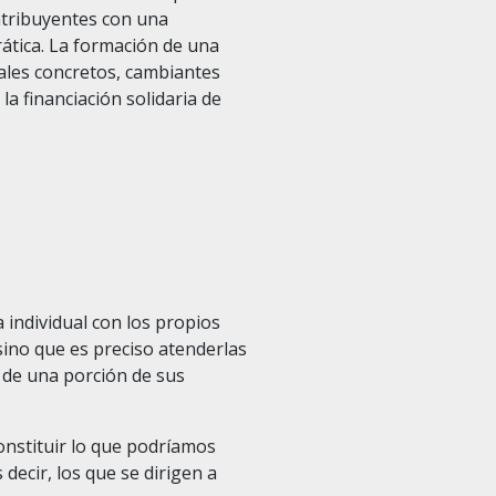
ontribuyentes con una
ática. La formación de una
cales concretos, cambiantes
la financiación solidaria de
individual con los propios
sino que es preciso atenderlas
 de una porción de sus
onstituir lo que podríamos
decir, los que se dirigen a