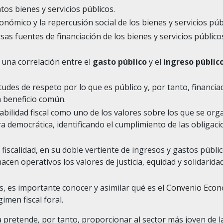
intos bienes y servicios públicos.
onómico y la repercusión social de los bienes y servicios púb
sas fuentes de financiación de los bienes y servicios público
 una correlación entre el
gasto público
y el
ingreso públic
titudes de respeto por lo que es público y, por tanto, financi
n beneficio común.
abilidad fiscal como uno de los valores sobre los que se org
ra democrática, identificando el cumplimiento de las obligaci
iscalidad, en su doble vertiente de ingresos y gastos públic
cen operativos los valores de justicia, equidad y solidarid
, es importante conocer y asimilar qué es el
Convenio Econ
imen fiscal foral.
a pretende, por tanto, proporcionar al sector más joven de