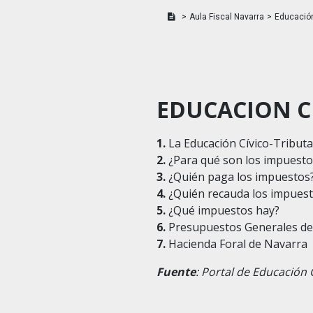
>
Aula Fiscal Navarra
>
Educación 
EDUCACION C
1.
La Educación Cívico-Tributa
2.
¿Para qué son los impuesto
3.
¿Quién paga los impuestos
4.
¿Quién recauda los impuest
5.
¿Qué impuestos hay?
6.
Presupuestos Generales de
7.
Hacienda Foral de Navarra
Fuente
: Portal de Educación 