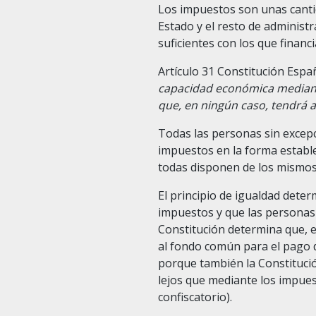
Los impuestos son unas cantid
Estado y el resto de administ
suficientes con los que financi
Artículo 31 Constitución Espa
capacidad económica mediante 
que, en ningún caso, tendrá a
Todas las personas sin excepc
impuestos en la forma estable
todas disponen de los mismos
El principio de igualdad dete
impuestos y que las personas 
Constitución determina que, 
al fondo común para el pago de
porque también la Constitución
lejos que mediante los impue
confiscatorio).