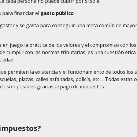
ue cada persona no puede cubrir por sí sola.
 para financiar el
gasto público
.
ra gastar y se gasta para conseguir una meta común de mayo
 en juego la práctica de los valores y el compromiso con los
e cumplir con las normas tributarias, es una cuestión ética y
ciedad.
ue permiten la existencia y el funcionamiento de todos los s
cuelas, plazas, calles asfaltadas, policía, etc…. Todas estas
ólo son posibles gracias al pago de impuestos.
 impuestos?