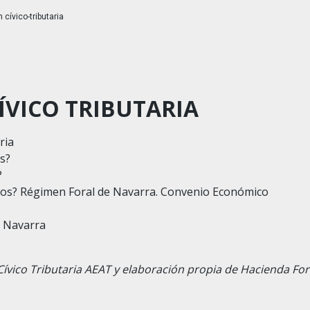
cívico-tributaria
ÍVICO TRIBUTARIA
ria
s?
?
os? Régimen Foral de Navarra. Convenio Económico
 Navarra
Cívico Tributaria AEAT y elaboración propia de Hacienda For