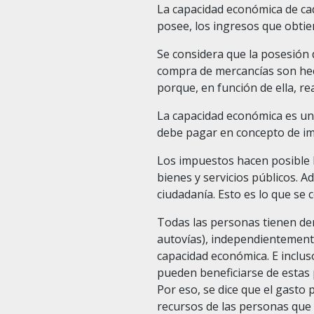
La capacidad económica de cad
posee, los ingresos que obtie
Se considera que la posesión d
compra de mercancías son hec
porque, en función de ella, re
La capacidad económica es un
debe pagar en concepto de i
Los impuestos hacen posible l
bienes y servicios públicos. 
ciudadanía. Esto es lo que se
Todas las personas tienen dere
autovías), independientemen
capacidad económica. E inclus
pueden beneficiarse de estas
Por eso, se dice que el gasto 
recursos de las personas que