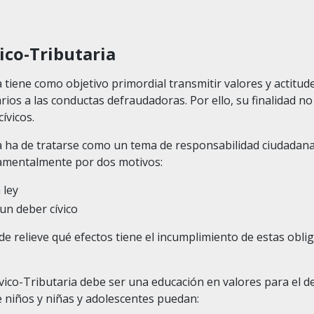
ico-Tributaria
 tiene como objetivo primordial transmitir valores y actitude
arios a las conductas defraudadoras. Por ello, su finalidad no
ívicos.
a ha de tratarse como un tema de responsabilidad ciudadana
damentalmente por dos motivos:
 ley
un deber cívico
 relieve qué efectos tiene el incumplimiento de estas oblig
vico-Tributaria debe ser una educación en valores para el d
e niños y niñas y adolescentes puedan: