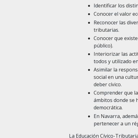
Identificar los dist
Conocer el valor ec
Reconocer las diver
tributarias.
Conocer que existe
público).
Interiorizar las ac
todos y utilizado e
Asimilar la respons
social en una cultu
deber cívico.
Comprender que la f
ámbitos donde se ha
democrática.
En Navarra, además
pertenecer a un rég
La Educación Cívico-Tributari