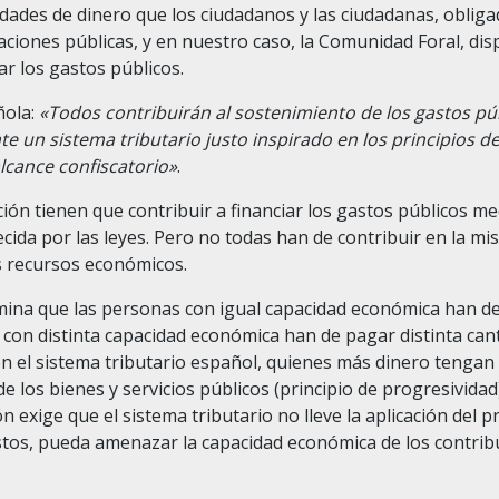
ades de dinero que los ciudadanos y las ciudadanas, obliga
raciones públicas, y en nuestro caso, la Comunidad Foral, di
ar los gastos públicos.
ñola:
«Todos contribuirán al sostenimiento de los gastos pú
un sistema tributario justo inspirado en los principios de
lcance confiscatorio»
.
ión tienen que contribuir a financiar los gastos públicos me
cida por las leyes. Pero no todas han de contribuir en la 
 recursos económicos.
rmina que las personas con igual capacidad económica han d
con distinta capacidad económica han de pagar distinta cant
en el sistema tributario español, quienes más dinero tenga
 los bienes y servicios públicos (principio de progresividad)
 exige que el sistema tributario no lleve la aplicación del p
stos, pueda amenazar la capacidad económica de los contrib