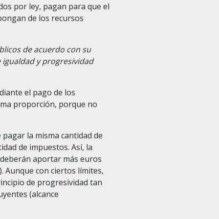
dos por ley, pagan para que el
spongan de los recursos
blicos de acuerdo con su
 igualdad y progresividad
diante el pago de los
misma proporción, porque no
e pagar la misma cantidad de
idad de impuestos. Así, la
n deberán aportar más euros
. Aunque con ciertos límites,
rincipio de progresividad tan
uyentes (alcance