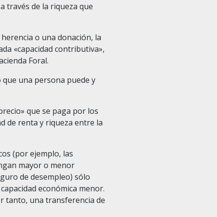
a través de la riqueza que
 herencia o una donación, la
da «capacidad contributiva»,
acienda Foral.
lo que una persona puede y
precio» que se paga por los
d de renta y riqueza entre la
cos (por ejemplo, las
engan mayor o menor
seguro de desempleo) sólo
a capacidad económica menor.
or tanto, una transferencia de