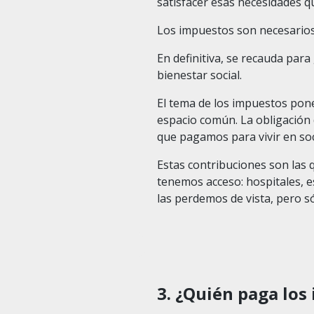
satisfacer esas necesidades q
Los impuestos son necesarios
En definitiva, se recauda pa
bienestar social.
El tema de los impuestos pone
espacio común. La obligación d
que pagamos para vivir en so
Estas contribuciones son las q
tenemos acceso: hospitales, es
las perdemos de vista, pero s
3. ¿Quién paga los