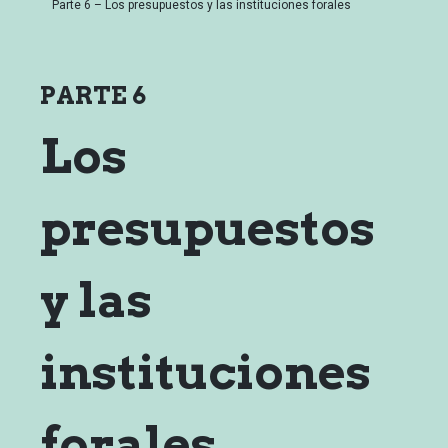
Parte 6 – Los presupuestos y las instituciones forales
PARTE 6
Los
presupuestos
y las
instituciones
forales