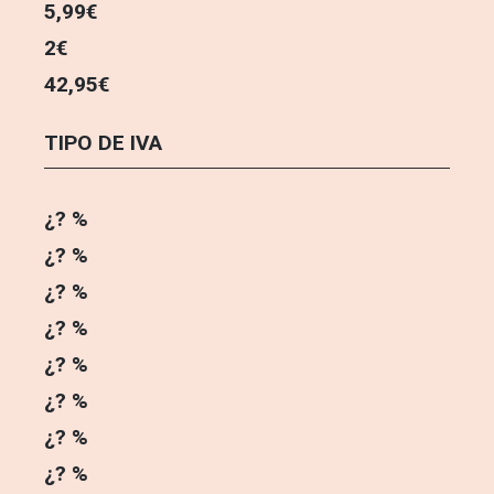
5,99€
2€
42,95€
TIPO DE IVA
¿? %
¿? %
¿? %
¿? %
¿? %
¿? %
¿? %
¿? %