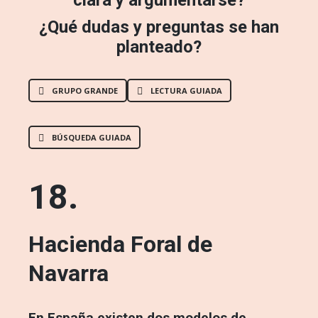
clara y argumentarse?
¿Qué dudas y preguntas se han
planteado?
GRUPO GRANDE
LECTURA GUIADA
BÚSQUEDA GUIADA
18.
Hacienda Foral de
Navarra
En España existen dos modelos de