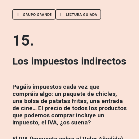
GRUPO GRANDE
LECTURA GUIADA
15.
Los impuestos indirectos
Pagáis impuestos cada vez que
compráis algo: un paquete de chicles,
una bolsa de patatas fritas, una entrada
de cine… El precio de todos los productos
que podemos comprar incluye un
impuesto, el IVA, ¿os suena?
El IVA (Impuesto sobre el Valor Añadido)