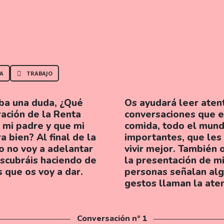
A
TRABAJO
ba una duda, ¿Qué
Os ayudará leer ate
ración de la Renta
conversaciones que e
a mi padre y que mi
comida, todo el mund
 bien? Al final de la
importantes, que les
o no voy a adelantar
vivir mejor. También 
escubráis haciendo de
la presentación de mi
s que os voy a dar.
personas señalan alg
gestos llaman la ate
Conversación nº 1