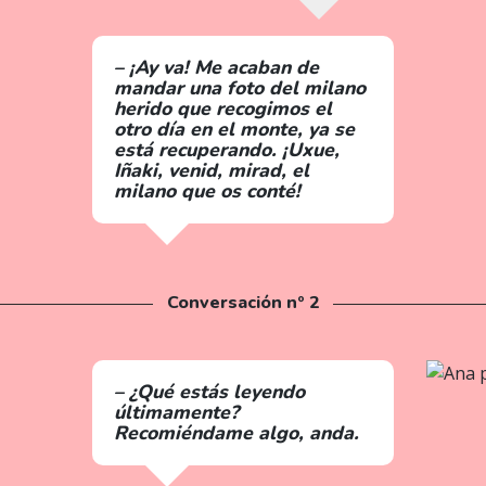
– ¡Ay va! Me acaban de
mandar una foto del milano
herido que recogimos el
otro día en el monte, ya se
está recuperando. ¡Uxue,
Iñaki, venid, mirad, el
milano que os conté!
Conversación nº 2
– ¿Qué estás leyendo
últimamente?
Recomiéndame algo, anda.