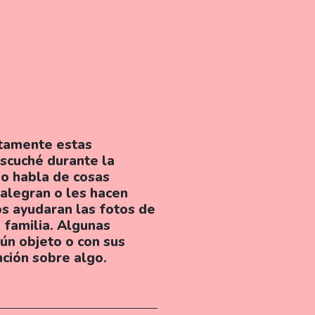
ntamente estas
scuché durante la
o habla de cosas
 alegran o les hacen
os ayudaran las fotos de
 familia. Algunas
ún objeto o con sus
nción sobre algo.