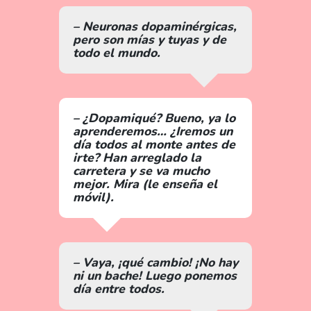
– Neuronas dopaminérgicas,
pero son mías y tuyas y de
todo el mundo.
– ¿Dopamiqué? Bueno, ya lo
aprenderemos… ¿Iremos un
día todos al monte antes de
irte? Han arreglado la
carretera y se va mucho
mejor. Mira (le enseña el
móvil).
– Vaya, ¡qué cambio! ¡No hay
ni un bache! Luego ponemos
día entre todos.