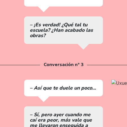
– ¡Es verdad! ¿Qué tal tu
escuela? ¿Han acabado las
obras?
Conversación nº 3
– Así que te duele un poco…
– Sí, pero ayer cuando me
caí era peor, más vale que
me llevaron enseguida a