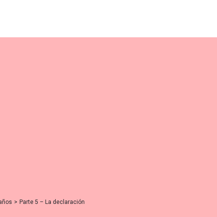
 años
>
Parte 5 – La declaración