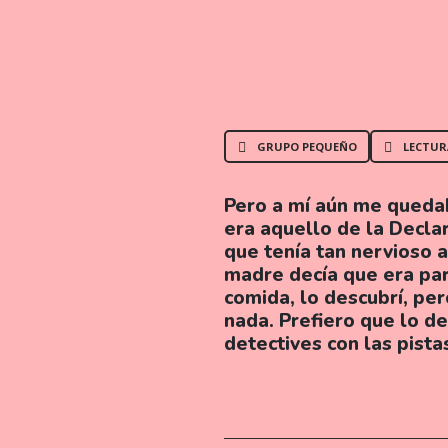
GRUPO PEQUEÑO
LECTUR
Pero a mí aún me queda
era aquello de la Decla
que tenía tan nervioso 
madre decía que era para
comida, lo descubrí, per
nada. Prefiero que lo d
detectives con las pista